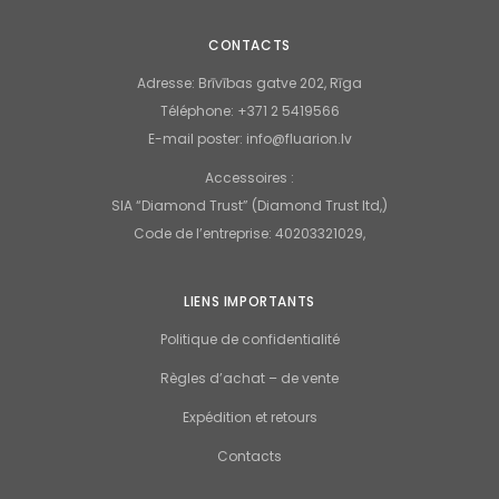
CONTACTS
Adresse:
Brīvības gatve 202, Rīga
Téléphone:
+371 2 5419566
E
-mail
poster
:
info@fluarion.lv
Accessoires :
SIA “Diamond Trust” (Diamond Trust ltd,)
Code de l’entreprise: 40203321029,
LIENS IMPORTANTS
Politique de confidentialité
Règles d’achat – de vente
Expédition et retours
Contacts