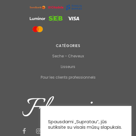
CATÉGORIES
Seche – Cheveux
Lisseurs
Pour les clients professionnels
Spausdami „Supratau“, jūs
sutiksite su visais mūsų slapukais.