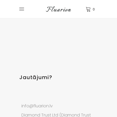
0
Jautājumi?
info@fluarion.lv
Diamond Trust Ltd (Diamond Trust