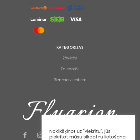
KATEGORIJAS
Žāvētāji
Taisnotāji
Biznesa klientiem
Noklikšķinot uz "Piekrītu", jūs
piekrītat mūsu sīkdatņu lietošanai.