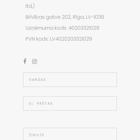
ltd,)
Brīvības gatve 202, Rīga, LV-1039
Uzņēmuma kods: 40203321029
PVN kods: LV4020203321029