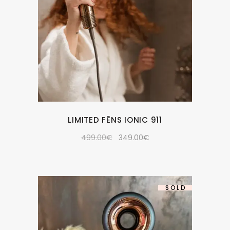
LIMITED FĒNS IONIC 911
499.00
€
349.00
€
SOLD