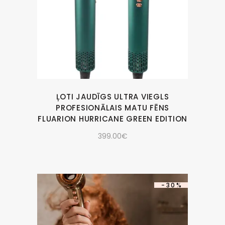
ĻOTI JAUDĪGS ULTRA VIEGLS
PROFESIONĀLAIS MATU FĒNS
FLUARION HURRICANE GREEN EDITION
399.00
€
-30%