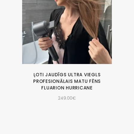
ĻOTI JAUDĪGS ULTRA VIEGLS
PROFESIONĀLAIS MATU FĒNS
FLUARION HURRICANE
249.00
€