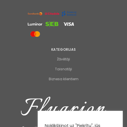
KATEGORIJAS
Žāvētāji
Taisnotāji
Biznesa klientiem
Noklikšķinot uz "Piekrītu", jūs