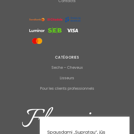
Contacts
CATÉGORIES
Seche – Cheveux
Lisseurs
Pour les clients professionnels
Spausdami „Supratau“, jūs