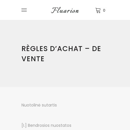
0
RÈGLES D’ACHAT – DE
VENTE
Nuotolinė sutartis
[I.] Bendrosios nuostatos