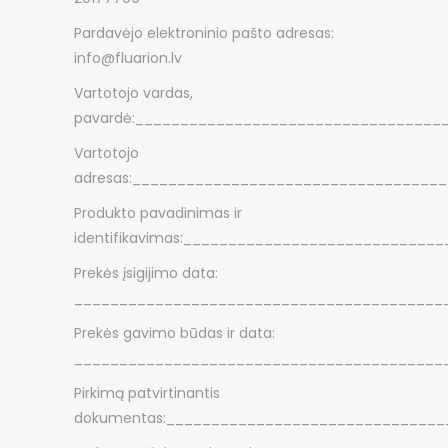
Pardavėjo elektroninio pašto adresas:
info@fluarion.lv
Vartotojo vardas,
pavardė:__________________________________
Vartotojo
adresas:__________________________________
Produkto pavadinimas ir
identifikavimas:____________________________
Prekės įsigijimo data:
_________________________________________
Prekės gavimo būdas ir data:
_________________________________________
Pirkimą patvirtinantis
dokumentas:_______________________________